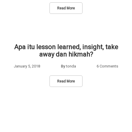
Read More
Apa itu lesson learned, insight, take
away dan hikmah?
January 5, 2018
By
tonda
6 Comments
Read More