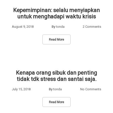
Kepemimpinan: selalu menyiapkan
untuk menghadapi waktu krisis
August 9, 2018
By
tonda
2 Comments
Read More
Kenapa orang sibuk dan penting
tidak tdk stress dan santai saja.
July 15, 2018
By
tonda
No Comments
Read More