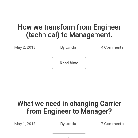
How we transform from Engineer
(technical) to Management.
May 2, 2018
By
tonda
4 Comments
Read More
What we need in changing Carrier
from Engineer to Manager?
May 1, 2018
By
tonda
7 Comments