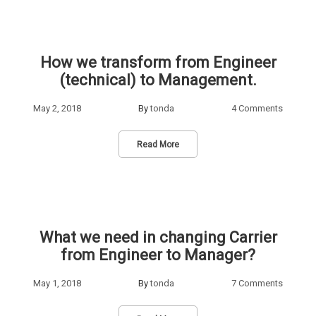
How we transform from Engineer
(technical) to Management.
May 2, 2018
By
tonda
4 Comments
Read More
What we need in changing Carrier
from Engineer to Manager?
May 1, 2018
By
tonda
7 Comments