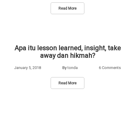
Read More
Apa itu lesson learned, insight, take
away dan hikmah?
January 5, 2018
By
tonda
6 Comments
Read More