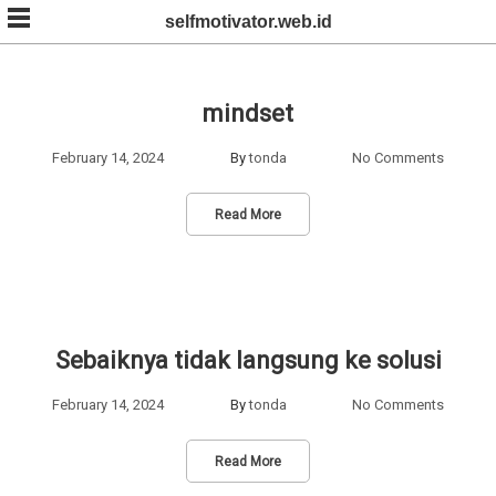
Skip
selfmotivator.web.id
to
content
mindset
February 14, 2024
By
tonda
No Comments
Read More
Sebaiknya tidak langsung ke solusi
February 14, 2024
By
tonda
No Comments
Read More