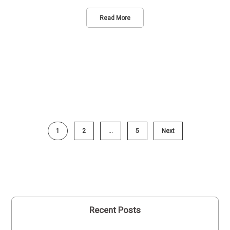
Read More
1
2
…
5
Next
Recent Posts