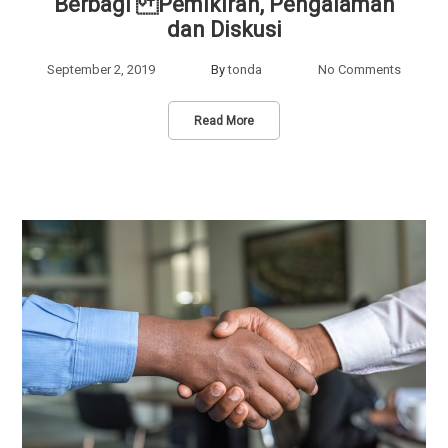
Berbagi Pemikiran, Pengalaman
dan Diskusi
September 2, 2019
By
tonda
No Comments
Read More