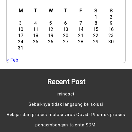
M
T
W
T
F
S
S
1
2
3
4
5
6
7
8
9
10
11
12
13
14
15
16
17
18
19
20
21
22
23
24
25
26
27
28
29
30
31
« Feb
Recent Post
mindset
Sebaiknya tidak langsung ke solusi
Belajar dari proses mutasi virus Covid-19 untuk proses
pengembangan talenta SDM.