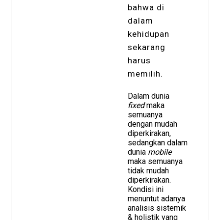
bahwa di
dalam
kehidupan
sekarang
harus
memilih.
Dalam dunia
fixed
maka
semuanya
dengan mudah
diperkirakan,
sedangkan dalam
dunia
mobile
maka semuanya
tidak mudah
diperkirakan.
Kondisi ini
menuntut adanya
analisis sistemik
& holistik yang