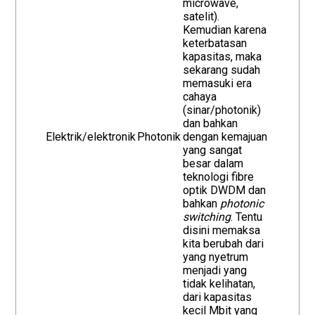
microwave,
satelit).
Kemudian karena
keterbatasan
kapasitas, maka
sekarang sudah
memasuki era
cahaya
(sinar/photonik)
dan bahkan
Elektrik/elektronik
Photonik
dengan kemajuan
yang sangat
besar dalam
teknologi fibre
optik DWDM dan
bahkan
photonic
switching
. Tentu
disini memaksa
kita berubah dari
yang nyetrum
menjadi yang
tidak kelihatan,
dari kapasitas
kecil Mbit yang