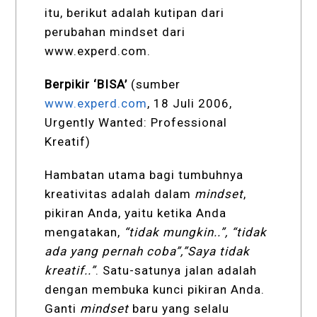
itu, berikut adalah
kutipan dari
perubahan mindset dari
www.experd.com
.
Berpikir ‘BISA’
(sumber
www.experd.com
, 18 Juli 2006,
Urgently Wanted: Professional
Kreatif)
Hambatan utama bagi tumbuhnya
kreativitas adalah dalam
mindset
,
pikiran Anda, yaitu ketika Anda
mengatakan,
“tidak mungkin..”, “tidak
ada yang pernah coba”,”Saya tidak
kreatif..”
. Satu-satunya jalan adalah
dengan membuka kunci pikiran Anda.
Ganti
mindset
baru yang selalu