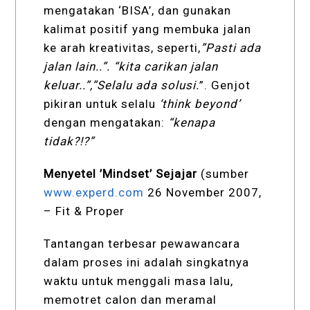
mengatakan ‘BISA’, dan gunakan
kalimat positif yang membuka jalan
ke arah kreativitas, seperti,
”Pasti ada
jalan lain..”. “kita carikan jalan
keluar..”,”Selalu ada solusi.
”. Genjot
pikiran untuk selalu
‘think beyond’
dengan mengatakan:
“kenapa
tidak?!?”
Menyetel ’Mindset’ Sejajar
(sumber
www.experd.com
26 November 2007,
– Fit & Proper
Tantangan terbesar pewawancara
dalam proses ini adalah singkatnya
waktu untuk menggali masa lalu,
memotret calon dan meramal