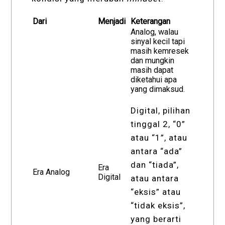
Dari
Menjadi
Keterangan
Analog, walau
sinyal kecil tapi
masih kemresek
dan mungkin
masih dapat
diketahui apa
yang dimaksud.
Digital, pilihan
tinggal 2, “0”
atau “1”, atau
antara “ada”
dan “tiada”,
Era
Era Analog
Digital
atau antara
“eksis” atau
“tidak eksis”,
yang berarti