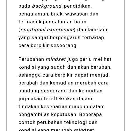
pada
background
, pendidikan,
pengalaman, bijak, wawasan dan
termasuk pengalaman batin
(
emotional experience
) dan lain-lain
yang sangat berpengaruh terhadap
cara berpikir seseorang.
Perubahan
mindset
juga perlu melihat
kondisi yang sudah dan akan berubah,
sehingga cara berpikir dapat menjadi
berubah dan kemudian merubah cara
pandang seseorang dan kemudian
juga akan terefleksikan dalam
tindakan keseharian maupun dalam
pengambilan keputusan. Beberapa
contoh perubahan teknologi dan
kondisi yang merubah
mindset
.