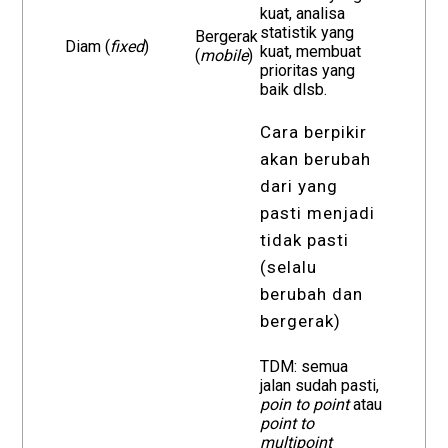
kuat, analisa
statistik yang
Bergerak
Diam (
fixed
)
kuat, membuat
(
mobile
)
prioritas yang
baik dlsb.
Cara berpikir
akan berubah
dari yang
pasti menjadi
tidak pasti
(selalu
berubah dan
bergerak)
TDM: semua
jalan sudah pasti,
poin to point
atau
point to
multipoint