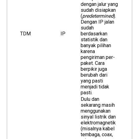
dengan jalur yang
sudah disiapkan
(
predetermined
).
Dengan IP jalan
sudah
TDM
IP
berdasarkan
statistik dan
banyak pilihan
karena
pengiriman per-
paket. Cara
berpikir juga
berubah dari
yang pasti
menjadi tidak
pasti.
Dulu dan
sekarang masih
menggunakan
sinyal listrik dan
elektromagnetik
(misalnya kabel
tembaga, coax,