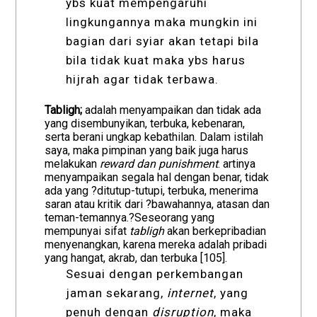
ybs kuat mempengaruhi
lingkungannya maka mungkin ini
bagian dari syiar akan tetapi bila
bila tidak kuat maka ybs harus
hijrah agar tidak terbawa.
Tabligh;
adalah menyampaikan dan tidak ada
yang disembunyikan, terbuka, kebenaran,
serta berani ungkap kebathilan. Dalam istilah
saya, maka pimpinan yang baik juga harus
melakukan
reward dan punishment
. artinya
menyampaikan segala hal dengan benar, tidak
ada yang ?ditutup-tutupi, terbuka, menerima
saran atau kritik dari ?bawahannya, atasan dan
teman-temannya.?Seseorang yang
mempunyai sifat
tabligh
akan berkepribadian
menyenangkan, karena mereka adalah pribadi
yang hangat, akrab, dan terbuka [105].
Sesuai dengan perkembangan
jaman sekarang,
internet
, yang
penuh dengan
disruption
, maka