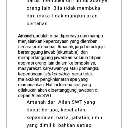
harus membuka diri untuk adanya
orang lain. Bila tidak membuka
diri, maka tidak mungkin akan
bertahan
Amanah;
adalah bisa dipercaya dan mampu
menjalankan kepercayaan yang diemban
secara profesional. Amanah, juga berarti jujur,
bertanggung jawab (akuntable), dan
mempertanggung jawabkan seluruh titipan
aspirasi orang lain dalam kelompoknya,
masyarakat, karyawannya atau pemangku
kepentingan (
stakeholder
), serta tidak
melakukan pengkhianatan apa yang
diamanahkan. Hal ini karena apa yang
dilakukan akan dipertanggung jawaban di
depan Allah SWT.
Amanah dari Allah SWT yang
dapat berupa; kesehatan,
kepandaian, harta, jabatan, ilmu
yang dimiliki bahkan setiap