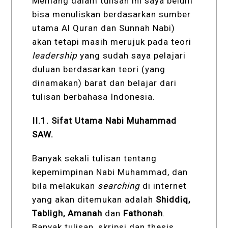
Memang dalam tulisan ini saya belum
bisa menuliskan berdasarkan sumber
utama Al Quran dan Sunnah Nabi)
akan tetapi masih merujuk pada teori
leadership
yang sudah saya pelajari
duluan berdasarkan teori (yang
dinamakan) barat dan belajar dari
tulisan berbahasa Indonesia.
II.1. Sifat Utama Nabi Muhammad
SAW.
Banyak sekali tulisan tentang
kepemimpinan Nabi Muhammad, dan
bila melakukan
searching
di internet
yang akan ditemukan adalah
Shiddiq,
Tabligh, Amanah
dan
Fathonah
.
Banyak tulisan, skripsi dan thesis