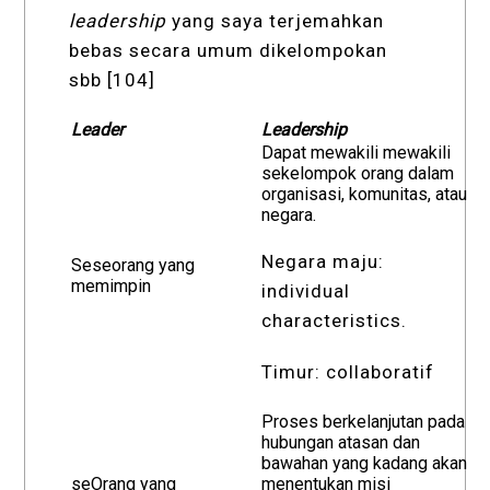
leadership
yang saya terjemahkan
bebas secara umum dikelompokan
sbb [104]
Leader
Leadership
Dapat mewakili mewakili
sekelompok orang dalam
organisasi, komunitas, atau
negara.
Negara maju:
Seseorang yang
memimpin
individual
characteristics.
Timur: collaboratif
Proses berkelanjutan pada
hubungan atasan dan
bawahan yang kadang akan
seOrang yang
menentukan misi