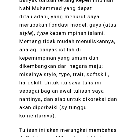
Banyak tulisan tetang kepemimpinan
Nabi Muhammad yang dapat
ditauladani, yang menurut saya
merupakan fondasi model, gaya (atau
style
),
type
kepemimpinan islami.
Memang tidak mudah menuliskannya,
apalagi banyak istilah di
kepemimpinan yang umum dan
dikembangkan dari negara maju;
misalnya style, type, trait, softskill,
hardskill. Untuk itu saya tulis ini
sebagai bagian awal tulisan saya
nantinya, dan siap untuk dikoreksi dan
akan diperbaiki (sy tunggu
komentarnya).
Tulisan ini akan merangkai membahas