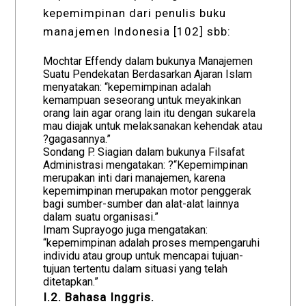
kepemimpinan dari penulis buku
manajemen Indonesia [102] sbb:
Mochtar Effendy dalam bukunya Manajemen
Suatu Pendekatan Berdasarkan Ajaran Islam
menyatakan: “kepemimpinan adalah
kemampuan seseorang untuk meyakinkan
orang lain agar orang lain itu dengan sukarela
mau diajak untuk melaksanakan kehendak atau
?gagasannya.”
Sondang P. Siagian dalam bukunya Filsafat
Administrasi mengatakan: ?“Kepemimpinan
merupakan inti dari manajemen, karena
kepemimpinan merupakan motor penggerak
bagi sumber-sumber dan alat-alat lainnya
dalam suatu organisasi.”
Imam Suprayogo juga mengatakan:
“kepemimpinan adalah proses mempengaruhi
individu atau group untuk mencapai tujuan-
tujuan tertentu dalam situasi yang telah
ditetapkan.”
I.2. Bahasa Inggris.