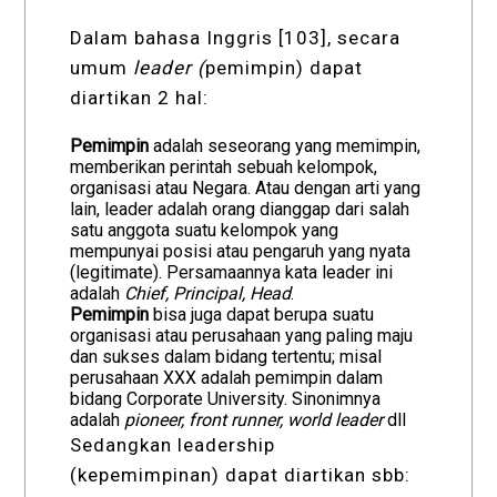
Dalam bahasa Inggris [103], secara
umum
leader (
pemimpin) dapat
diartikan 2 hal:
Pemimpin
adalah seseorang yang memimpin,
memberikan perintah sebuah kelompok,
organisasi atau Negara. Atau dengan arti yang
lain, leader adalah orang dianggap dari salah
satu anggota suatu kelompok yang
mempunyai posisi atau pengaruh yang nyata
(legitimate). Persamaannya kata leader ini
adalah
Chief, Principal, Head
.
Pemimpin
bisa juga dapat berupa suatu
organisasi atau perusahaan yang paling maju
dan sukses dalam bidang tertentu; misal
perusahaan XXX adalah pemimpin dalam
bidang Corporate University. Sinonimnya
adalah
pioneer, front runner, world leader
dll
Sedangkan leadership
(kepemimpinan) dapat diartikan sbb: