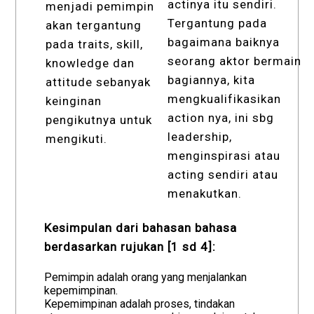
actinya itu sendiri.
menjadi pemimpin
Tergantung pada
akan tergantung
bagaimana baiknya
pada traits, skill,
seorang aktor bermain
knowledge dan
bagiannya, kita
attitude sebanyak
mengkualifikasikan
keinginan
action nya, ini sbg
pengikutnya untuk
leadership,
mengikuti.
menginspirasi atau
acting sendiri atau
menakutkan.
Kesimpulan dari bahasan bahasa
berdasarkan rujukan [1 sd 4]:
Pemimpin adalah orang yang menjalankan
kepemimpinan.
Kepemimpinan adalah proses, tindakan