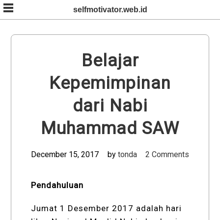
Skip
selfmotivator.web.id
to
content
Belajar
Kepemimpinan
dari Nabi
Muhammad SAW
December 15, 2017
by
tonda
2 Comments
Pendahuluan
Jumat 1 Desember 2017 adalah hari