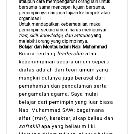
ataupun cara mempengaruhi orang lain untuk
bersama-sama mencapai tujuan bersama,
pemimpinnya dan juga tujuan kelompok atau
organisasi.
Untuk mendapatkan keberhasilan, maka
pemimpin secara umum harus mempunyai
trait, skill, knowledge, dan attitude
yang
melebihi orang yang dipimpinnya.
Belajar dan Mentauladani Nabi Muhammad
Bicara tentang
leadership
atau
kepemimpinan secara umum seperti
diatas adalah dari teori umum yang
mungkin dulunya juga berasal dari
pemahaman dan pendalaman serta
pengamalan agama. Saya mulai
belajar dari pemimpin yang luar biasa
Nabi Muhammad SAW; bagaimana
sifat (
trait
), karakter, sikap beliau dan
softskill
apa yang beliau miliki.