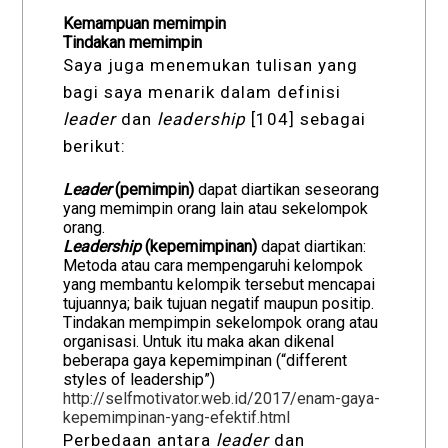
Kemampuan memimpin
Tindakan memimpin
Saya juga menemukan tulisan yang
bagi saya menarik dalam definisi
leader
dan
leadership
[104] sebagai
berikut:
Leader
(pemimpin)
dapat diartikan seseorang
yang memimpin orang lain atau sekelompok
orang.
Leadership
(kepemimpinan)
dapat diartikan:
Metoda atau cara mempengaruhi kelompok
yang membantu kelompik tersebut mencapai
tujuannya; baik tujuan negatif maupun positip.
Tindakan mempimpin sekelompok orang atau
organisasi. Untuk itu maka akan dikenal
beberapa gaya kepemimpinan (“different
styles of leadership”)
http://selfmotivator.web.id/2017/enam-gaya-
kepemimpinan-yang-efektif.html
Perbedaan antara
leader
dan