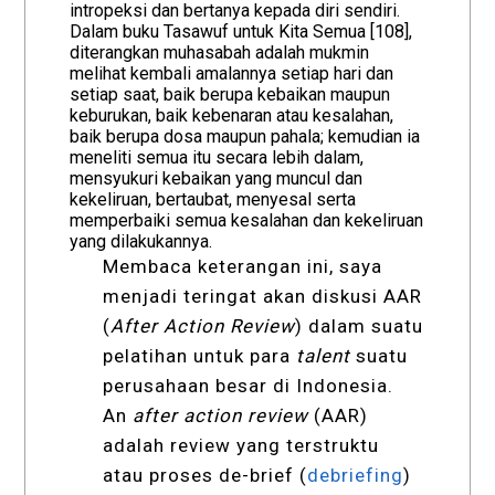
intropeksi dan bertanya kepada diri sendiri.
Dalam buku Tasawuf untuk Kita Semua [108],
diterangkan muhasabah adalah mukmin
melihat kembali amalannya setiap hari dan
setiap saat, baik berupa kebaikan maupun
keburukan, baik kebenaran atau kesalahan,
baik berupa dosa maupun pahala; kemudian ia
meneliti semua itu secara lebih dalam,
mensyukuri kebaikan yang muncul dan
kekeliruan, bertaubat, menyesal serta
memperbaiki semua kesalahan dan kekeliruan
yang dilakukannya.
Membaca keterangan ini, saya
menjadi teringat akan diskusi AAR
(
After Action Review
) dalam suatu
pelatihan untuk para
talent
suatu
perusahaan besar di Indonesia.
An
after action review
(AAR)
adalah review yang terstruktu
atau proses de-brief (
debriefing
)