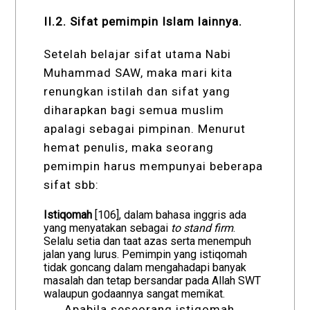
II.2. Sifat pemimpin Islam lainnya.
Setelah belajar sifat utama Nabi
Muhammad SAW, maka mari kita
renungkan istilah dan sifat yang
diharapkan bagi semua muslim
apalagi sebagai pimpinan. Menurut
hemat penulis, maka seorang
pemimpin harus mempunyai beberapa
sifat sbb:
Istiqomah
[106], dalam bahasa inggris ada
yang menyatakan sebagai
to stand firm
.
Selalu setia dan taat azas serta menempuh
jalan yang lurus. Pemimpin yang istiqomah
tidak goncang dalam mengahadapi banyak
masalah dan tetap bersandar pada Allah SWT
walaupun godaannya sangat memikat.
Apabila seseorang istiqomah