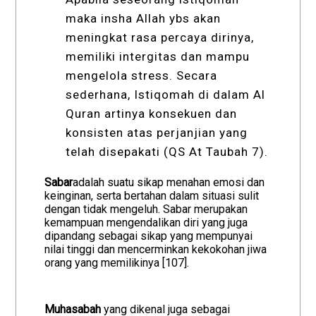
maka insha Allah ybs akan
meningkat rasa percaya dirinya,
memiliki intergitas dan mampu
mengelola stress. Secara
sederhana, Istiqomah di dalam Al
Quran artinya konsekuen dan
konsisten atas perjanjian yang
telah disepakati (QS At Taubah 7).
Sabar
adalah suatu sikap menahan emosi dan
keinginan, serta bertahan dalam situasi sulit
dengan tidak mengeluh. Sabar merupakan
kemampuan mengendalikan diri yang juga
dipandang sebagai sikap yang mempunyai
nilai tinggi dan mencerminkan kekokohan jiwa
orang yang memilikinya [107].
Muhasabah
yang dikenal juga sebagai