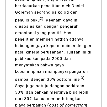
berdasarkan penelitian oleh Daniel
Goleman seorang psikolog dan
2)
penulis buku
. Keenam gaya ini
diasosiasikan dengan pengaruh
emosional yang positif. Hasil
penelitian memperlihatkan adanya
hubungan gaya kepemimpinan dengan
hasil kinerja perusahaan. Tulisan ini di
publikasikan pada 2000 dan
menyatakan bahwa gaya
kepemimpinan mempunyai pengaruh
3)
sampai dengan 30% bottom line
.
Saya juga setuju dengan perkiraan
30%, dan bahkan mestinya bisa lebih
dari 30% kalau memperhitungkan
biaya perbaikan (
cost of correction
)