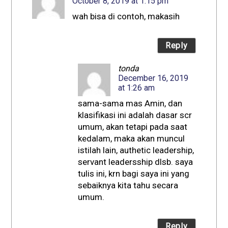
October 8, 2019 at 1:15 pm
wah bisa di contoh, makasih
Reply
tonda
December 16, 2019
at 1:26 am
sama-sama mas Amin, dan
klasifikasi ini adalah dasar scr
umum, akan tetapi pada saat
kedalam, maka akan muncul
istilah lain, authetic leadership,
servant leadersship dlsb. saya
tulis ini, krn bagi saya ini yang
sebaiknya kita tahu secara
umum.
Reply