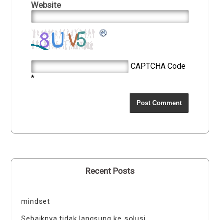
Website
CAPTCHA Code
*
Recent Posts
mindset
Sebaiknya tidak langsung ke solusi