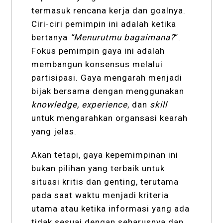
termasuk rencana kerja dan goalnya.
Ciri-ciri pemimpin ini adalah ketika
bertanya
“
Menurutmu bagaimana?
“.
Fokus pemimpin gaya ini adalah
membangun konsensus melalui
partisipasi. Gaya mengarah menjadi
bijak bersama dengan menggunakan
knowledge, experience
, dan
skill
untuk mengarahkan organsasi kearah
yang jelas.
Akan tetapi, gaya kepemimpinan ini
bukan pilihan yang terbaik untuk
situasi kritis dan genting, terutama
pada saat waktu menjadi kriteria
utama atau ketika informasi yang ada
tidak sesuai dengan seharusnya dan