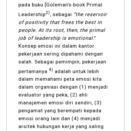
pada buku [Goleman’s book Primal
2)
Leadership
, sebagai
“the reservoir
of positivity that frees the best in
people. At its root, then, the primal
job of leadership is emotional.
”
Konsep emosi ini dalam kantor
pekerjaan sering dipahami dengan
salah. Sebagai pemimpin, pekerjaan
4)
pertamanya
adalah untuk lebih
dalam memahami peta emosi kita
dalam organiasi dengan (1) menjadi
evaluator yang peka, (2) ahli
manajemen emosi diri sendiri, (3)
pengamat yang berempati kepada
emosi orang lain dan (4) menjadi
arsitek hubungan kerja yang saling