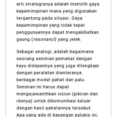
arti strategisnya adalah memilih gaya
kepemimpinan mana yang digunakan
tergantung pada situasi. Gaya
kepemimpinan yang tidak tepat
penggunaannya dapat mengakibatkan
gaung (
resonanci
) yang jelek.
Sebagai analogi, adalah bagaimana
seorang seniman pemahat dengan
kayu didepannya yang juga dilengkapi
dengan peralatan diantaranya
berbagai model pahat dan palu.
Seniman ini harus dapat
mengejawanthkan vision (pikiran dan
idenya) untuk dikomunikasi keluar
dengan hasil pahatannya tersebut.
Apa yang ada di bayangan pelukis ini,