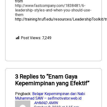
from
http://www.fastcompany.com/1838481/6-
leadership-styles-and-when-you-should-use-
them
http://training.hr.ufl.edu/resources/LeadershipToolkit/
Post Views:
7,249
3 Replies to “Enam Gaya
Kepemimpinan yang Efektif”
Pingback:
Belajar Kepemimpinan dari Nabi
Muhammad SAW – selfmotivator.web.id
AHMAD AMIN