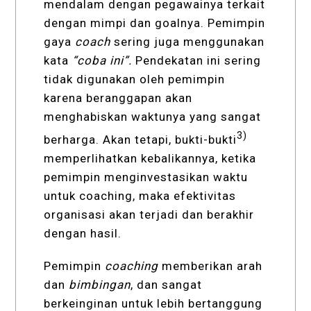
mendalam dengan pegawainya terkait
dengan mimpi dan goalnya. Pemimpin
gaya
coach
sering juga menggunakan
kata
“coba ini”.
Pendekatan ini sering
tidak digunakan oleh pemimpin
karena beranggapan akan
menghabiskan waktunya yang sangat
3)
berharga. Akan tetapi, bukti-bukti
memperlihatkan kebalikannya, ketika
pemimpin menginvestasikan waktu
untuk coaching, maka efektivitas
organisasi akan terjadi dan berakhir
dengan hasil.
Pemimpin
coaching
memberikan arah
dan
bimbingan
, dan sangat
berkeinginan untuk lebih bertanggung