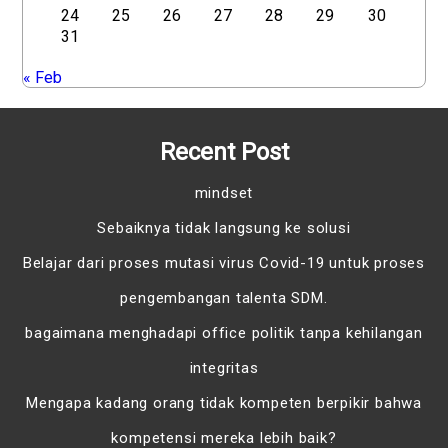
24
25
26
27
28
29
30
31
« Feb
Recent Post
mindset
Sebaiknya tidak langsung ke solusi
Belajar dari proses mutasi virus Covid-19 untuk proses
pengembangan talenta SDM.
bagaimana menghadapi office politik tanpa kehilangan
integritas
Mengapa kadang orang tidak kompeten berpikir bahwa
kompetensi mereka lebih baik?