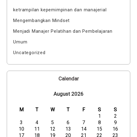
ketrampilan kepemimpinan dan manajerial
Mengembangkan Mindset
Menjadi Manajer Pelatihan dan Pembelajaran
Umum
Uncategorized
Calendar
August 2026
M
T
W
T
F
S
S
1
2
3
4
5
6
7
8
9
10
11
12
13
14
15
16
17
18
19
20
21
22
23